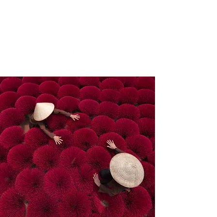
LATAM | EUROPE |
USA