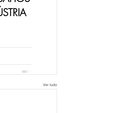
STRIA
Ver tudo