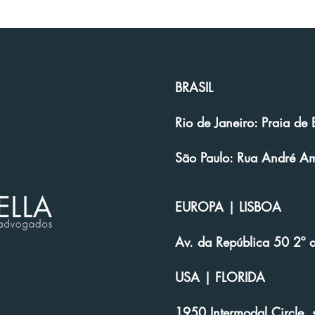
EUA
BRASIL
Rio de Janeiro: Praia d
São Paulo: Rua André Amp
EUROPA | LISBOA
Av. da República 50 2º 
USA | FLORIDA
1950 Intermodal Circle, 