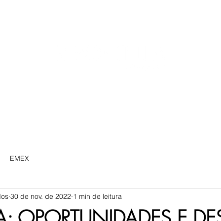
HOME
PRÁTICAS
INDÚST
EMEX
dos
30 de nov. de 2022
1 min de leitura
1A: OPORTUNIDADES E DE