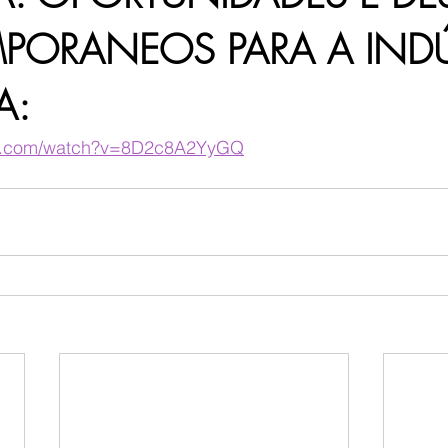
ORANEOS PARA A INDÚ
A:
be.com/watch?v=8D2c8A2YyGQ