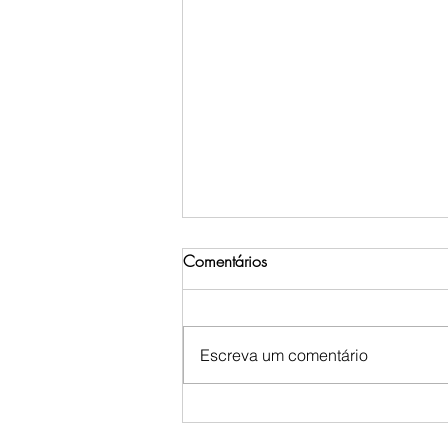
Comentários
Escreva um comentário
Tarifaço expõe fragilidade do
Brasil nas negociações com os