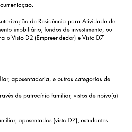
documentação.
Autorização de Residência para Atividade de
ento imobiliário, fundos de investimento, ou
a o Visto D2 (Empreendedor) e Visto D7
liar, aposentadoria, e outras categorias de
vés de patrocínio familiar, vistos de noivo(a)
miliar, aposentados (visto D7), estudantes