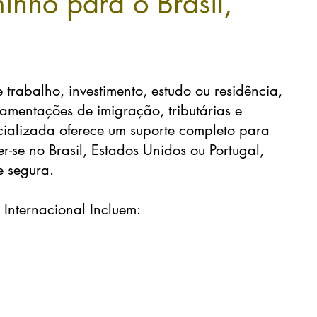
inho para o Brasil,
 trabalho, investimento, estudo ou residência,
lamentações de imigração, tributárias e
ecializada oferece um suporte completo para
-se no Brasil, Estados Unidos ou Portugal,
e segura.
Internacional Incluem: