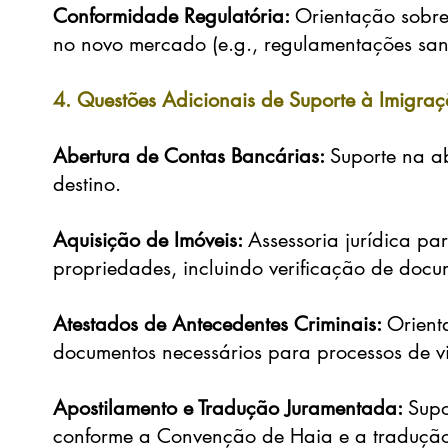
Conformidade Regulatória:
Orientação sobre
no novo mercado (e.g., regulamentações sanit
4. Questões Adicionais de Suporte à Imigra
Abertura de Contas Bancárias:
Suporte na a
destino.
Aquisição de Imóveis:
Assessoria jurídica p
propriedades, incluindo verificação de docu
Atestados de Antecedentes Criminais:
Orient
documentos necessários para processos de vi
Apostilamento e Tradução Juramentada:
Supo
conforme a Convenção de Haia e a tradução 