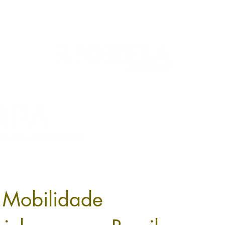
HOME
PRÁTICAS
INDÚST
m Mobilidade