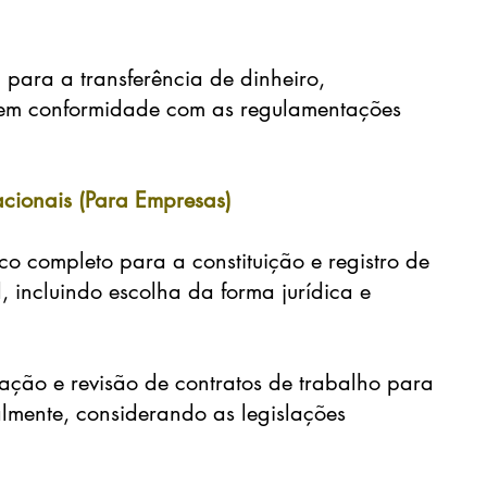
l para a transferência de dinheiro,
es, em conformidade com as regulamentações
nacionais (Para Empresas)
ico completo para a constituição e registro de
l, incluindo escolha da forma jurídica e
ção e revisão de contratos de trabalho para
almente, considerando as legislações