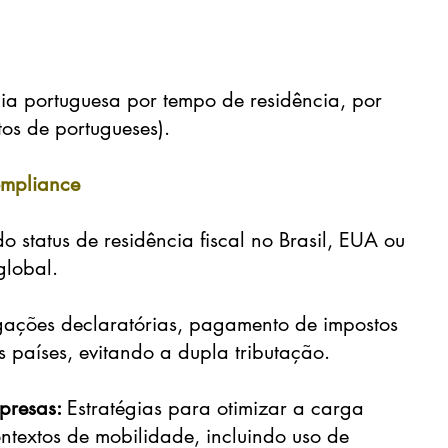
ia portuguesa por tempo de residência, por
tos de portugueses).
ompliance
 status de residência fiscal no Brasil, EUA ou
global.
gações declaratórias, pagamento de impostos
 países, evitando a dupla tributação.
mpresas:
Estratégias para otimizar a carga
contextos de mobilidade, incluindo uso de