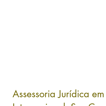
LATAM | EUROPE | USA
Assessoria Jurídica e