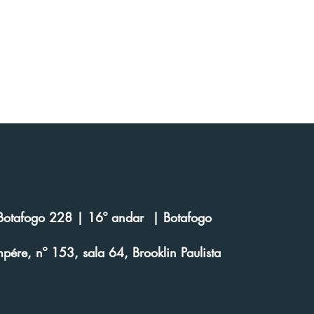
e Botafogo 228 | 16º andar | Botafogo
ére, nº 153, sala 64, Brooklin Paulista