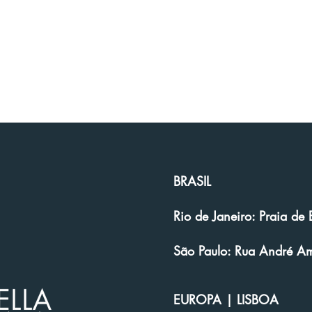
BRASIL
Rio de Janeiro: Praia d
São Paulo: Rua André Amp
EUROPA | LISBOA