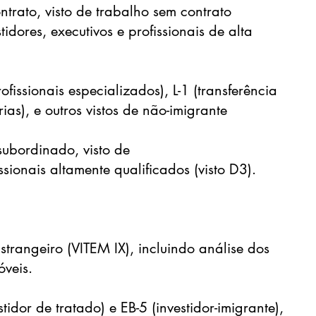
ntrato, visto de trabalho sem contrato
stidores, executivos e profissionais de alta
ofissionais especializados), L-1 (transferência
ias), e outros vistos de não-imigrante
subordinado, visto de
sionais altamente qualificados (visto D3).
Estrangeiro (VITEM IX), incluindo análise dos
óveis.
stidor de tratado) e EB-5 (investidor-imigrante),