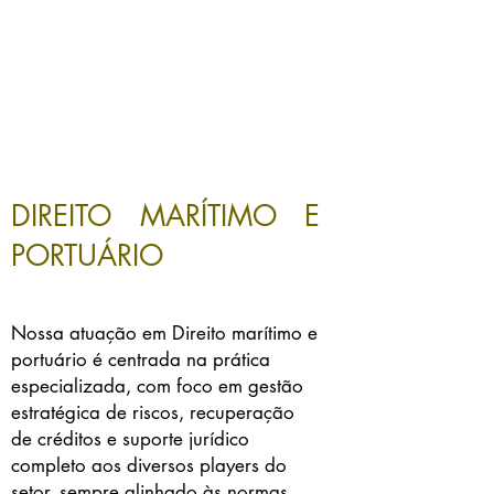
LATAM | EUROPE |
USA
DIREITO MARÍTIMO E
PORTUÁRIO
Nossa atuação em Direito marítimo e
portuário é centrada na prática
especializada, com foco em gestão
estratégica de riscos, recuperação
de créditos e suporte jurídico
completo aos diversos players do
setor, sempre alinhado às normas