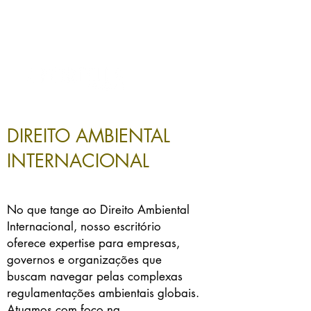
LATAM | EUROPE |
USA
DIREITO AMBIENTAL
INTERNACIONAL
No que tange ao Direito Ambiental
Internacional, nosso escritório
oferece expertise para empresas,
governos e organizações que
buscam navegar pelas complexas
regulamentações ambientais globais.
Atuamos com foco na