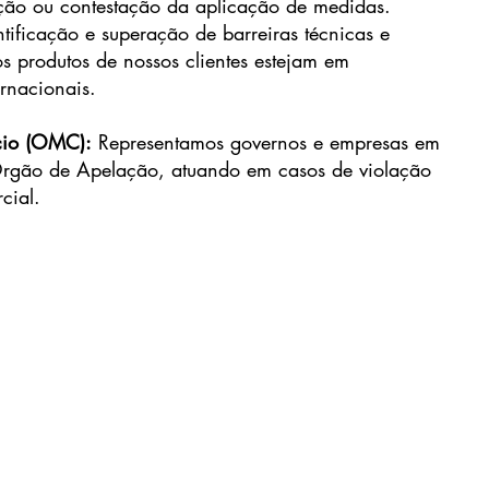
ição ou contestação da aplicação de medidas.
ntificação e superação de barreiras técnicas e
s produtos de nossos clientes estejam em
rnacionais.
cio (OMC):
Representamos governos e empresas em
 Órgão de Apelação, atuando em casos de violação
cial.