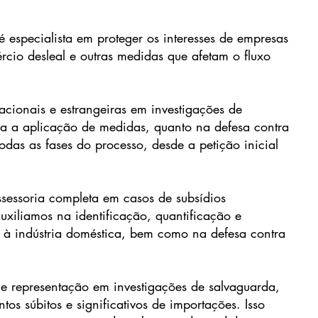
 especialista em proteger os interesses de empresas
mércio desleal e outras medidas que afetam o fluxo
cionais e estrangeiras em investigações de
ra a aplicação de medidas, quanto na defesa contra
das as fases do processo, desde a petição inicial
ssessoria completa em casos de subsídios
uxiliamos na identificação, quantificação e
 à indústria doméstica, bem como na defesa contra
 e representação em investigações de salvaguarda,
os súbitos e significativos de importações. Isso