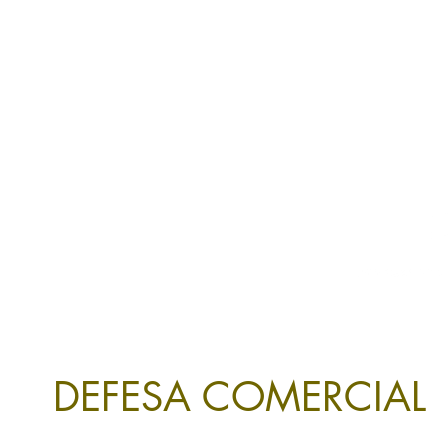
LATAM | EUROPE | USA
DEFESA COMERCIAL