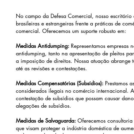
No campo da Defesa Comercial, nosso escritório é
brasileiras e estrangeiras frente a práticas de co
comercial. Oferecemos um suporte robusto em:
Medidas Antidumping:
Representamos empresas na
antidumping, tanto na apresentação de pleitos pa
a imposição de direitos. Nossa atuação abrange to
até as revisões e contestações.
Medidas Compensatórias (Subsídios):
Prestamos a
considerados ilegais no comércio internacional. A
contestação de subsídios que possam causar dano
alegações de subsídios.
Medidas de Salvaguarda:
Oferecemos consultoria
que visam proteger a indústria doméstica de aument