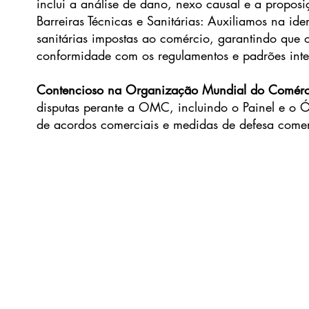
inclui a análise de dano, nexo causal e a propos
Barreiras Técnicas e Sanitárias: Auxiliamos na ide
sanitárias impostas ao comércio, garantindo que o
conformidade com os regulamentos e padrões inte
Contencioso na Organização Mundial do Comér
disputas perante a OMC, incluindo o Painel e o
de acordos comerciais e medidas de defesa comer