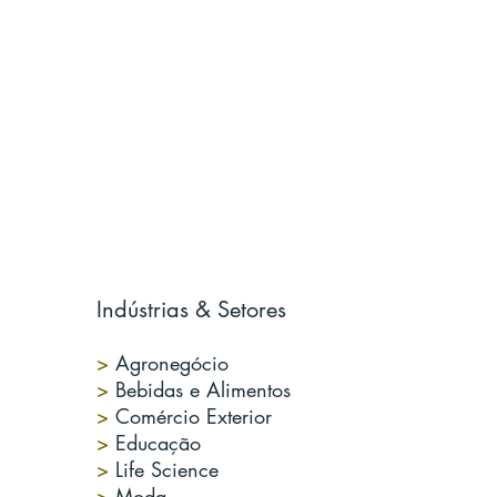
Indústrias & Setores
>
Agronegócio
>
Bebidas e Alimentos
>
Comércio Exterior
>
Educação
>
Life Science
>
Moda